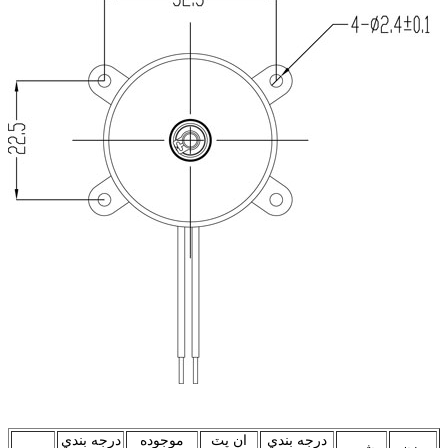
درجه بندي
ان پٽ
موجوده
درجه بندي